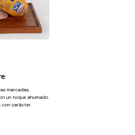
re
ias marcadas,
con un toque ahumado.
 con carácter.