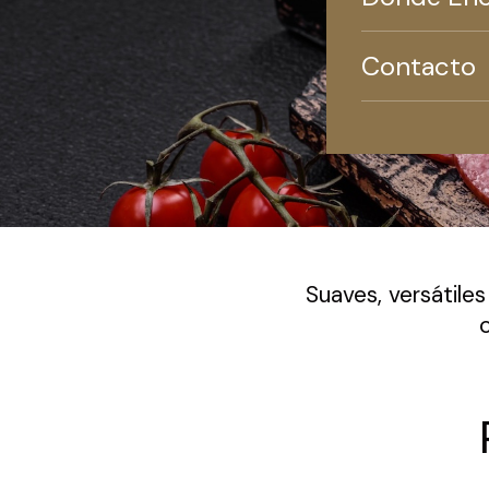
Contacto
Suaves, versátile