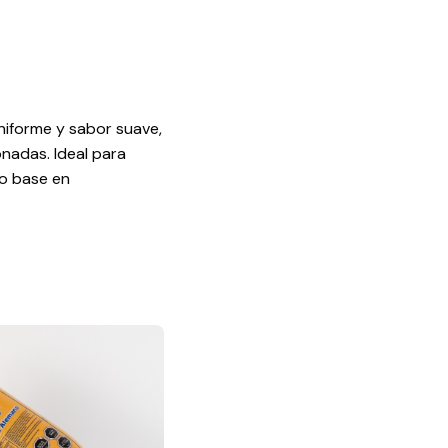
niforme y sabor suave,
nadas. Ideal para
o base en