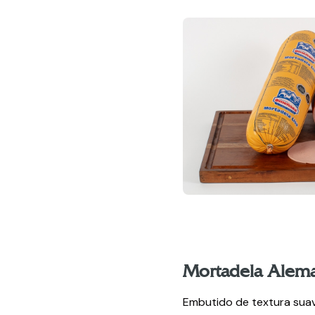
Mortadela Alem
Embutido de textura suav