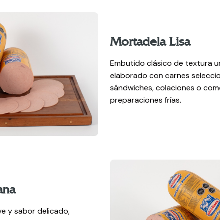
Mortadela Lisa
Embutido clásico de textura u
elaborado con carnes seleccio
sándwiches, colaciones o com
preparaciones frías.
ana
e y sabor delicado,