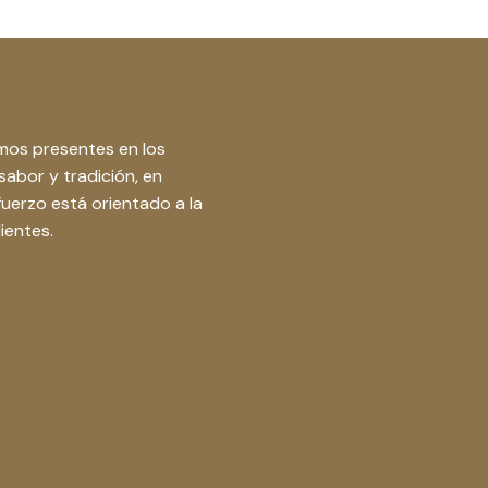
amos presentes en los
abor y tradición, en
uerzo está orientado a la
ientes.