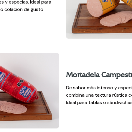
s y especias. Ideal para
o colación de gusto
Mortadela Campest
De sabor más intenso y espec
combina una textura rústica 
Ideal para tablas o sándwiches