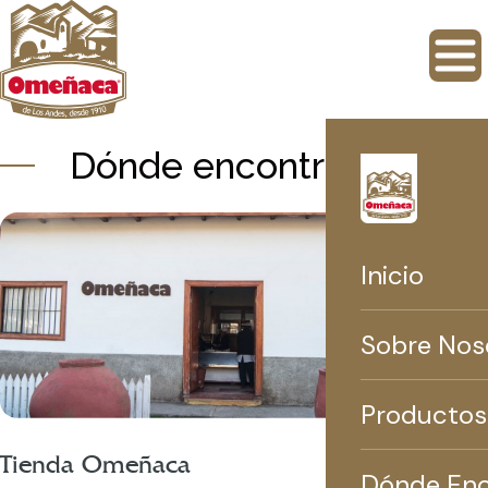
Dónde encontrarnos
Inicio
Sobre Nos
Productos
Tienda Omeñaca
Dónde Enc