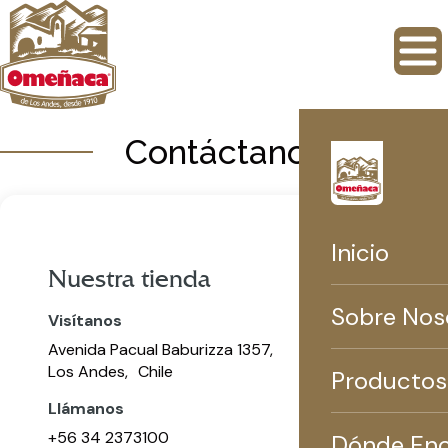
Contáctanos
Inicio
Nuestra tienda
Sobre Nos
Visítanos
Avenida Pacual Baburizza 1357,
Los Andes, Chile
Productos
Llámanos
+56 34 2373100
Dónde Enc